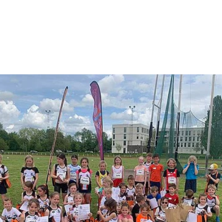
06/05/2023 JEUGDMEETING TE
ALKEN